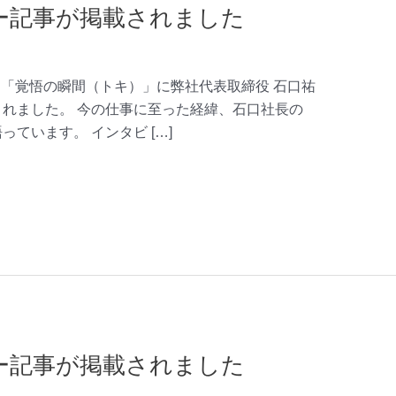
タビュー記事が掲載されました
– 「覚悟の瞬間（トキ）」に弊社代表取締役 石口祐
れました。 今の仕事に至った経緯、石口社長の
ています。 インタビ […]
タビュー記事が掲載されました