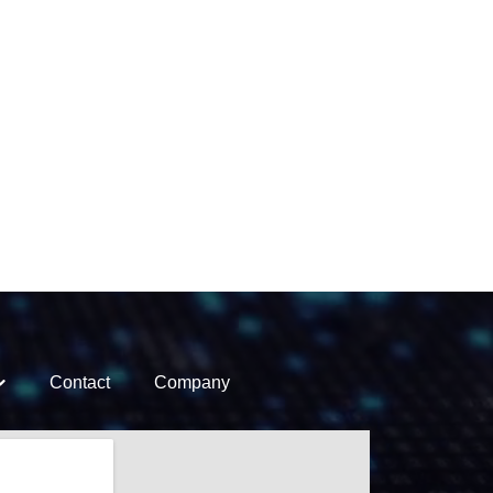
Contact
Company