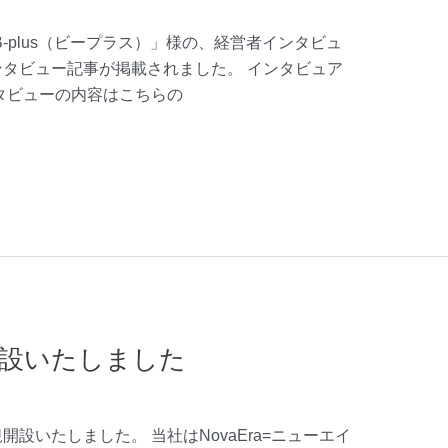
-plus（ビープラス）」様の、経営者インタビュ
タビュー記事が掲載されました。 インタビュア
タビューの内容はこちらの
トを開設いたしました
規開設いたしました。 当社はNovaEra=ニューエイ