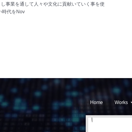
とし事業を通して人々や文化に貢献いていく事を使
時代をNov
Home
Works