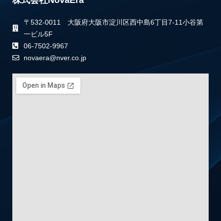
〒532-0011 大阪府大阪市淀川区西中島6丁目7-11小谷第
一ビル5F
06-7502-9967
novaera@nver.co.jp